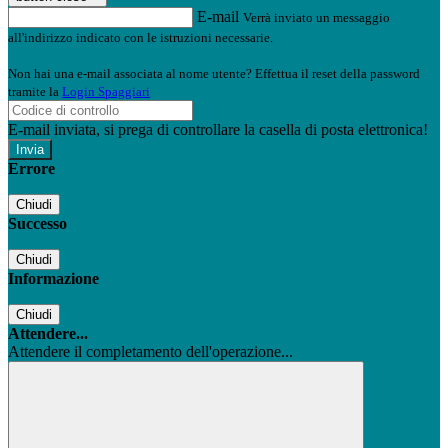
E-mail
Verrà inviato un messaggio
all'indirizzo indicato con le istruzioni necessarie.
Non hai una e-mail associata al nome utente? Effettua il reset della password
tramite la
Login Spaggiari
E-mail inviata, si prega di controllare la casella di posta elettronica!
Errore
Chiudi
Successo
Chiudi
Informazione
Chiudi
Attendere...
Attendere il completamento dell'operazione...