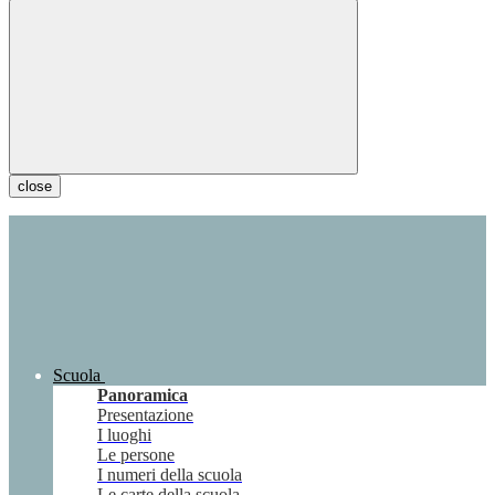
close
Scuola
Panoramica
Presentazione
I luoghi
Le persone
I numeri della scuola
Le carte della scuola