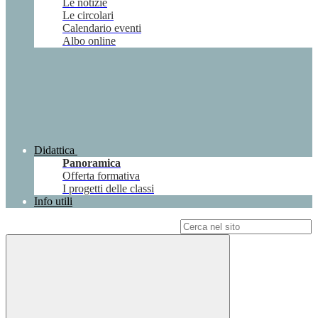
Le notizie
Le circolari
Calendario eventi
Albo online
Didattica
Panoramica
Offerta formativa
I progetti delle classi
Info utili
Campo di ricerca per le pagine del sito