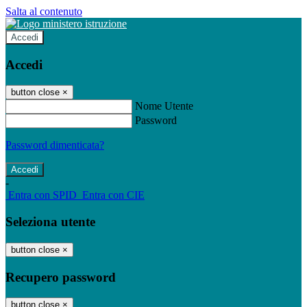
Salta al contenuto
Accedi
Accedi
button close
×
Nome Utente
Password
Password dimenticata?
-
Entra con SPID
Entra con CIE
Seleziona utente
button close
×
Recupero password
button close
×