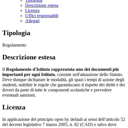
Tipologia
Descrizione estesa
Licenza
Uffici responsabili
Allegati
Tipologia
Regolamento
Descrizione estesa
Il
Regolamento d'Istituto rappresenta uno dei documenti più
importanti per ogni Istituto
, consiste nell'attuazione dello Statuto.
Deve dunque dichiarare le modalità, gli spazi i tempi di azione degli
studenti, stabilire le regole che garantiscano il rispetto dei diritti e dei
doveri da parte di tutte le componenti scolastiche e prevedere
eventuali sanzioni.
Licenza
In applicazione del principio open by default ai sensi dell’articolo 52
del decreto legislativo 7 marzo 2005, n. 82 (CAD) e salvo dove