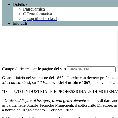
Didattica
Panoramica
Offerta formativa
I progetti delle classi
Info utili
Campo di ricerca per le pagine del sito
Guarini iniziò nel settembre del 1867, allorché con decreto prefettizio 
Meccanica.
Così, su
“Il Panaro”
del 4 ottobre 1867
, ne dava notizia
“ISTITUTO INDUSTRIALE E PROFESSIONALE DI MODENA”
“Onde soddisfare al bisogno, ormai generalmente
sentito, di dare an
impartita nelle Scuole Tecniche Municipali, il sottoscritto Direttore, i
a norma del Regolamento 15 ottobre 1865″.