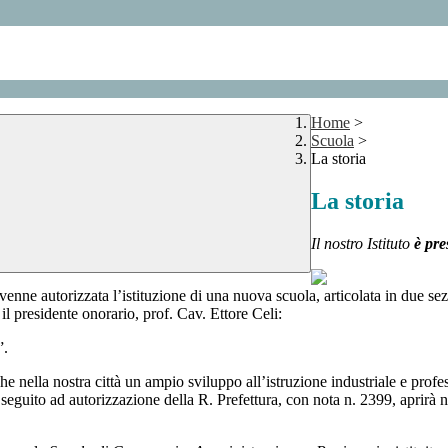
Home
>
Scuola
>
La storia
La storia
Il nostro Istituto
è pr
venne autorizzata l’istituzione di una nuova scuola, articolata in due sez
 il presidente onorario, prof. Cav. Ettore Celi:
.
che nella nostra città un ampio sviluppo all’istruzione industriale e prof
n seguito ad autorizzazione della R. Prefettura, con nota n. 2399, aprirà