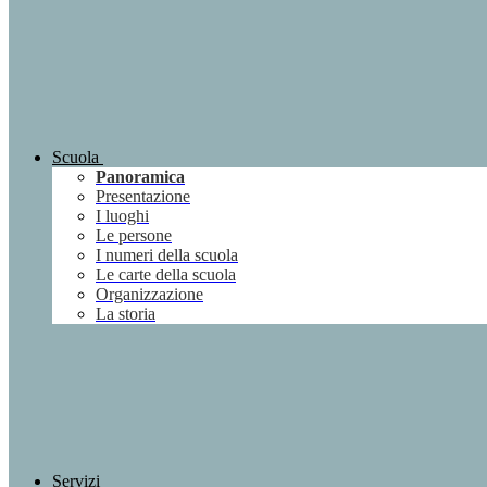
Scuola
Panoramica
Presentazione
I luoghi
Le persone
I numeri della scuola
Le carte della scuola
Organizzazione
La storia
Servizi