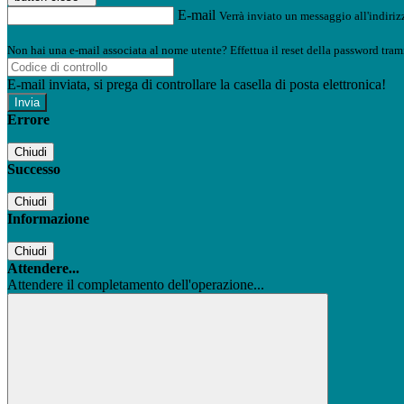
E-mail
Verrà inviato un messaggio all'indirizz
Non hai una e-mail associata al nome utente? Effettua il reset della password tram
E-mail inviata, si prega di controllare la casella di posta elettronica!
Errore
Chiudi
Successo
Chiudi
Informazione
Chiudi
Attendere...
Attendere il completamento dell'operazione...