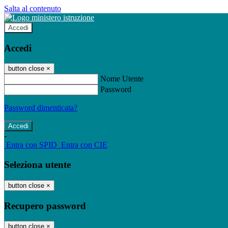
Salta al contenuto
Accedi
Accedi
button close
×
Nome Utente
Password
Password dimenticata?
-
Entra con SPID
Entra con CIE
Seleziona utente
button close
×
Recupero password
button close
×