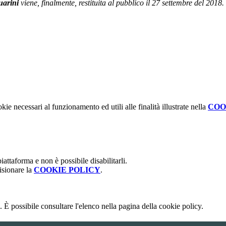
arini
viene, finalmente, restituita al pubblico il 27 settembre del 2018.
kie necessari al funzionamento ed utili alle finalità illustrate nella
COO
attaforma e non è possibile disabilitarli.
isionare la
COOKIE POLICY
.
 È possibile consultare l'elenco nella pagina della cookie policy.