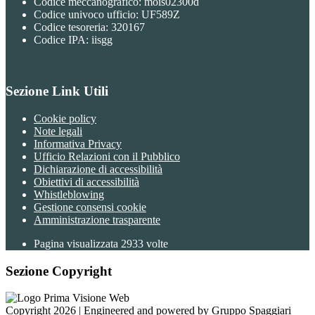
Codice meccanografico: mois02300d
Codice univoco ufficio: UF589Z
Codice tesoreria: 320167
Codice IPA: iisgg
Sezione Link Utili
Cookie policy
Note legali
Informativa Privacy
Ufficio Relazioni con il Pubblico
Dichiarazione di accessibilità
Obiettivi di accessibilità
Whistleblowing
Gestione consensi cookie
Amministrazione trasparente
Pagina visualizzata
2933
volte
Sezione Copyright
Copyright 2026 | Engineered and powered by Gruppo Spaggiari