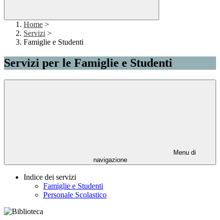
Home
>
Servizi
>
Famiglie e Studenti
Servizi per le Famiglie e Studenti
Menu di
navigazione
Indice dei servizi
Famiglie e Studenti
Personale Scolastico