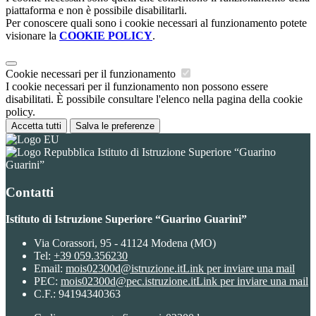
piattaforma e non è possibile disabilitarli.
Per conoscere quali sono i cookie necessari al funzionamento potete
visionare la
COOKIE POLICY
.
Cookie necessari per il funzionamento
I cookie necessari per il funzionamento non possono essere
disabilitati. È possibile consultare l'elenco nella pagina della cookie
policy.
Accetta tutti
Salva le preferenze
Istituto di Istruzione Superiore “Guarino
Guarini”
Contatti
Istituto di Istruzione Superiore “Guarino Guarini”
Via Corassori, 95 - 41124 Modena (MO)
Tel:
+39 059.356230
Email:
mois02300d@istruzione.it
Link per inviare una mail
PEC:
mois02300d@pec.istruzione.it
Link per inviare una mail
C.F.: 94194340363