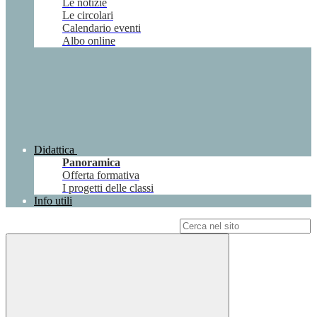
Le notizie
Le circolari
Calendario eventi
Albo online
Didattica
Panoramica
Offerta formativa
I progetti delle classi
Info utili
Campo di ricerca per le pagine del sito