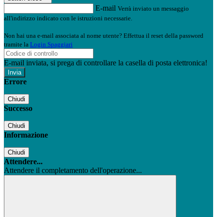
E-mail
Verrà inviato un messaggio
all'indirizzo indicato con le istruzioni necessarie.
Non hai una e-mail associata al nome utente? Effettua il reset della password
tramite la
Login Spaggiari
E-mail inviata, si prega di controllare la casella di posta elettronica!
Errore
Chiudi
Successo
Chiudi
Informazione
Chiudi
Attendere...
Attendere il completamento dell'operazione...