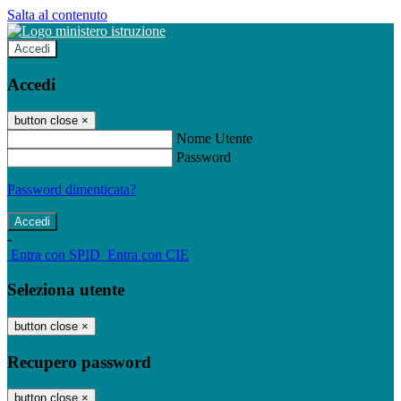
Salta al contenuto
Accedi
Accedi
button close
×
Nome Utente
Password
Password dimenticata?
-
Entra con SPID
Entra con CIE
Seleziona utente
button close
×
Recupero password
button close
×