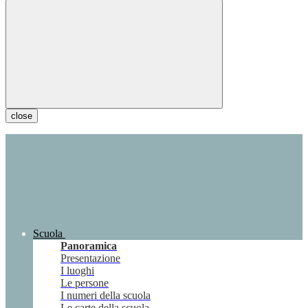
close
Scuola
Panoramica
Presentazione
I luoghi
Le persone
I numeri della scuola
Le carte della scuola