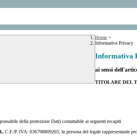
Home
>
Informativa Privacy
Informativa 
ai sensi dell'a
TITOLARE DEL
ponsabile della protezione Dati) contattabile ai seguenti recapiti
l.
, C.F./P. IVA: 036798809265, in persona del legale rappresentante
pr