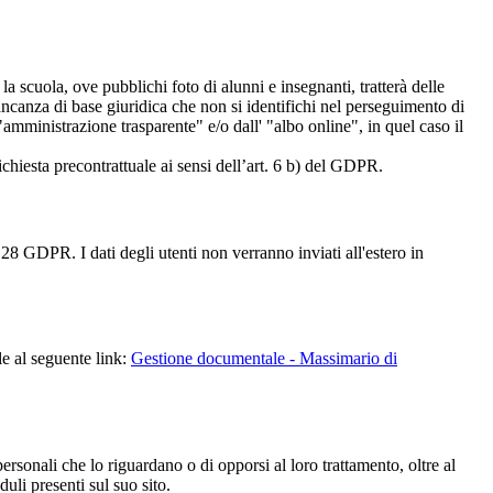
 la scuola, ove pubblichi foto di alunni e insegnanti, tratterà delle
mancanza di base giuridica che non si identifichi nel perseguimento di
amministrazione trasparente" e/o dall' "albo online", in quel caso il
richiesta precontrattuale ai sensi dell’art. 6 b) del GDPR.
28 GDPR. I dati degli utenti non verranno inviati all'estero in
le al seguente link:
Gestione documentale - Massimario di
i personali che lo riguardano o di opporsi al loro trattamento, oltre al
duli presenti sul suo sito.