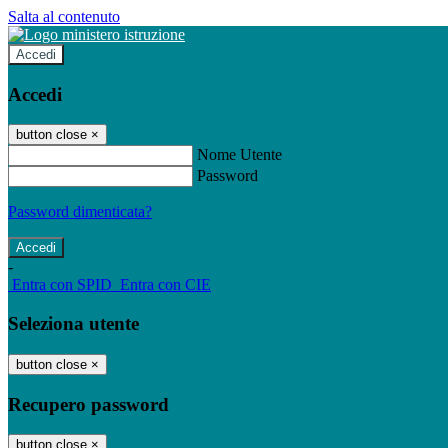
Salta al contenuto
Accedi
Accedi
button close
×
Nome Utente
Password
Password dimenticata?
-
Entra con SPID
Entra con CIE
Seleziona utente
button close
×
Recupero password
button close
×