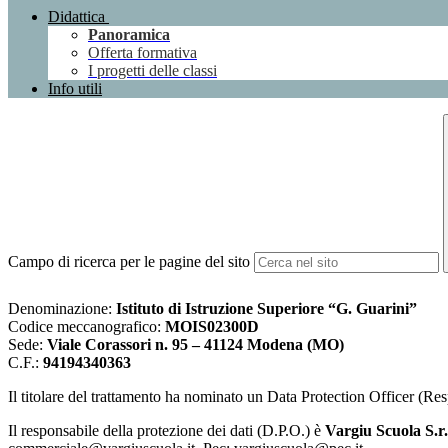
Didattica
Panoramica
Offerta formativa
I progetti delle classi
Info utili
Campo di ricerca per le pagine del sito
Denominazione:
Istituto di Istruzione Superiore “G. Guarini”
Codice meccanografico:
MOIS02300D
Sede:
Viale Corassori n. 95 – 41124 Modena (MO)
C.F.:
94194340363
Il titolare del trattamento ha nominato un Data Protection Officer (Res
Il responsabile della protezione dei dati (D.P.O.) è
Vargiu Scuola
S.r.