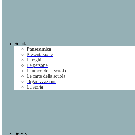
Scuola
Panoramica
Presentazione
I luoghi
Le persone
I numeri della scuola
Le carte della scuola
Organizzazione
La storia
Servizi