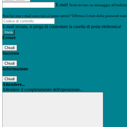
E-mail
Verrà inviato un messaggio all'indirizz
Non hai una e-mail associata al nome utente? Effettua il reset della password tram
E-mail inviata, si prega di controllare la casella di posta elettronica!
Errore
Chiudi
Successo
Chiudi
Informazione
Chiudi
Attendere...
Attendere il completamento dell'operazione...