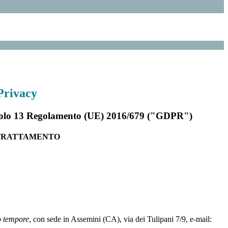
Privacy
rticolo 13 Regolamento (UE) 2016/679 ("GDPR")
 TRATTAMENTO
o tempore
, con sede in Assemini (CA), via dei Tulipani 7/9, e-mail: