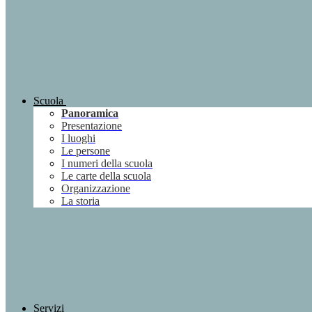
Scuola
Panoramica
Presentazione
I luoghi
Le persone
I numeri della scuola
Le carte della scuola
Organizzazione
La storia
Servizi