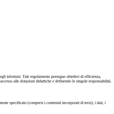
gli infortuni. Tale regolamento persegue obiettivi di efficienza,
 accesso alle dotazioni didattiche e definendo le singole responsabilità.
te specificato (compresi i contenuti incorporati di terzi), i dati, i