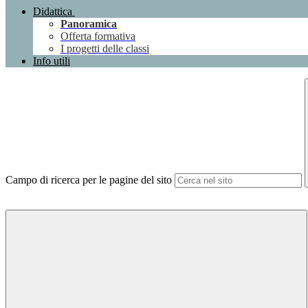
Didattica
Panoramica
Offerta formativa
I progetti delle classi
Info utili
Campo di ricerca per le pagine del sito