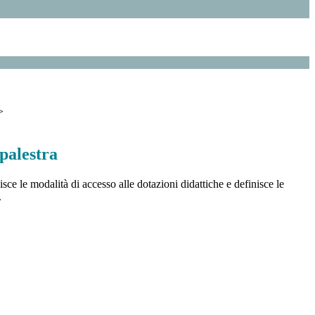
>
palestra
ce le modalità di accesso alle dotazioni didattiche e definisce le
.