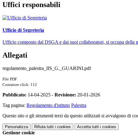
Uffici responsabili
Ufficio di Segreteria
Ufficio composto dal DSGA e dai suoi collaboratori, si occupa della ges
Allegati
regolamento_palestra_IIS_G._GUARINI.pdf
File PDF
Contatore click: 112
Pubblicato:
14-04-2025 -
Revisione:
20-01-2026
Tag pagina:
Regolamento d'istituto
Palestra
Questo sito o gli strumenti terzi da questo utilizzati si avvalgono di coo
Personalizza
Rifiuta tutti
i cookies
Accetta tutti
i cookies
Gestione cookie