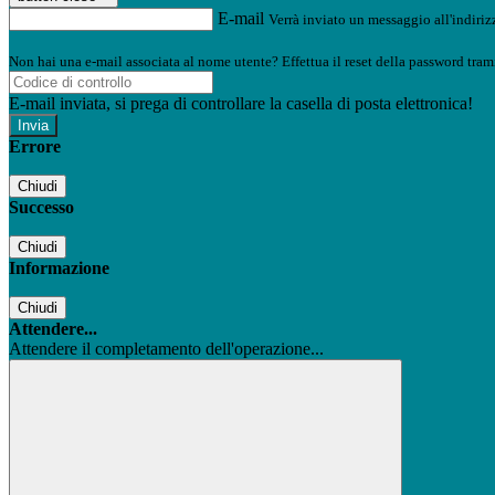
E-mail
Verrà inviato un messaggio all'indirizz
Non hai una e-mail associata al nome utente? Effettua il reset della password tram
E-mail inviata, si prega di controllare la casella di posta elettronica!
Errore
Chiudi
Successo
Chiudi
Informazione
Chiudi
Attendere...
Attendere il completamento dell'operazione...