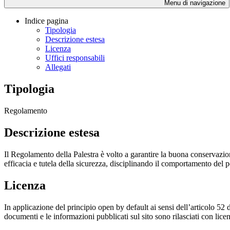
Menu di navigazione
Indice pagina
Tipologia
Descrizione estesa
Licenza
Uffici responsabili
Allegati
Tipologia
Regolamento
Descrizione estesa
Il Regolamento della Palestra è volto a garantire la buona conservazion
efficacia e tutela della sicurezza, disciplinando il comportamento del p
Licenza
In applicazione del principio open by default ai sensi dell’articolo 52 
documenti e le informazioni pubblicati sul sito sono rilasciati con li