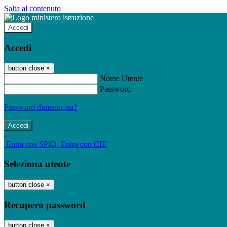
Salta al contenuto
Accedi
Accedi
button close
×
Nome Utente
Password
Password dimenticata?
-
Entra con SPID
Entra con CIE
Seleziona utente
button close
×
Recupero password
button close
×