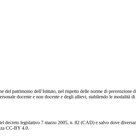
e del patrimonio dell’Istituto, nel rispetto delle norme di prevenzione de
ersonale docente e non docente e degli allievi, stabilendo le modalità di
del decreto legislativo 7 marzo 2005, n. 82 (CAD) e salvo dove diversamen
cenza CC-BY 4.0.