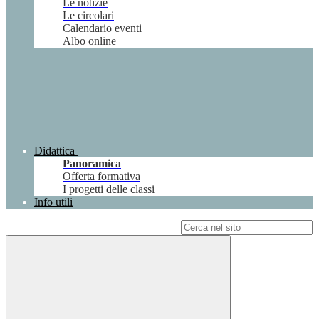
Le notizie
Le circolari
Calendario eventi
Albo online
Didattica
Panoramica
Offerta formativa
I progetti delle classi
Info utili
Campo di ricerca per le pagine del sito