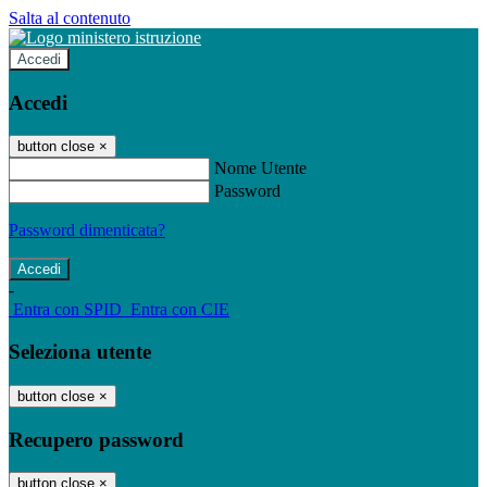
Salta al contenuto
Accedi
Accedi
button close
×
Nome Utente
Password
Password dimenticata?
-
Entra con SPID
Entra con CIE
Seleziona utente
button close
×
Recupero password
button close
×