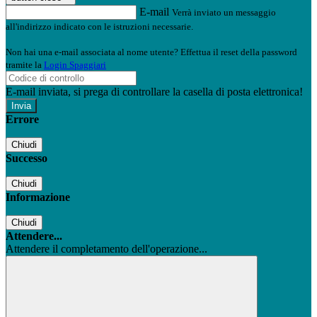
E-mail
Verrà inviato un messaggio
all'indirizzo indicato con le istruzioni necessarie.
Non hai una e-mail associata al nome utente? Effettua il reset della password
tramite la
Login Spaggiari
E-mail inviata, si prega di controllare la casella di posta elettronica!
Errore
Chiudi
Successo
Chiudi
Informazione
Chiudi
Attendere...
Attendere il completamento dell'operazione...