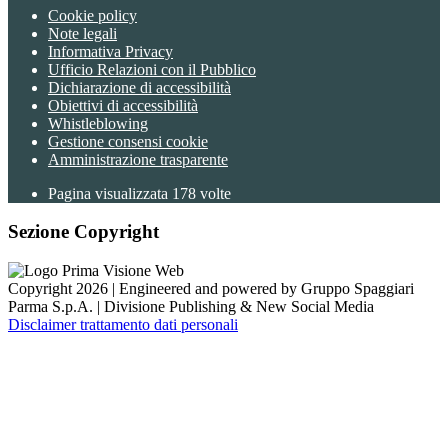
Cookie policy
Note legali
Informativa Privacy
Ufficio Relazioni con il Pubblico
Dichiarazione di accessibilità
Obiettivi di accessibilità
Whistleblowing
Gestione consensi cookie
Amministrazione trasparente
Pagina visualizzata
178
volte
Sezione Copyright
Copyright 2026 | Engineered and powered by Gruppo Spaggiari
Parma S.p.A. | Divisione Publishing & New Social Media
Disclaimer trattamento dati personali