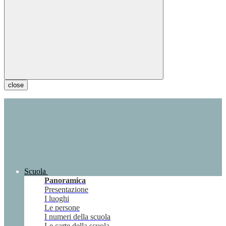
close
Scuola
Panoramica
Presentazione
I luoghi
Le persone
I numeri della scuola
Le carte della scuola