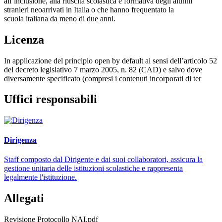
all’inclusione, alla riuscita scolastica e formativa degli alunni
stranieri neoarrivati in Italia o che hanno frequentato la
scuola italiana da meno di due anni.
Licenza
In applicazione del principio open by default ai sensi dell’articolo 52
del decreto legislativo 7 marzo 2005, n. 82 (CAD) e salvo dove
diversamente specificato (compresi i contenuti incorporati di ter
Uffici responsabili
Dirigenza
Staff composto dal Dirigente e dai suoi collaboratori, assicura la
gestione unitaria delle istituzioni scolastiche e rappresenta
legalmente l'istituzione.
Allegati
Revisione Protocollo NAI.pdf