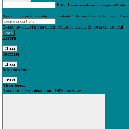
E-mail
Verrà inviato un messaggio all'indirizz
Non hai una e-mail associata al nome utente? Effettua il reset della password tram
E-mail inviata, si prega di controllare la casella di posta elettronica!
Errore
Chiudi
Successo
Chiudi
Informazione
Chiudi
Attendere...
Attendere il completamento dell'operazione...