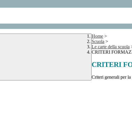
Home
>
Scuola
>
Le carte della scuola
CRITERI FORMAZ
CRITERI F
Criteri generali per l