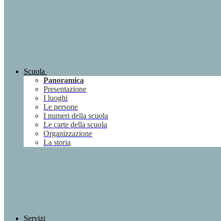
Scuola
Panoramica
Presentazione
I luoghi
Le persone
I numeri della scuola
Le carte della scuola
Organizzazione
La storia
Servizi