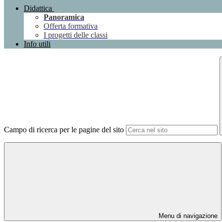
Didattica
Panoramica
Offerta formativa
I progetti delle classi
Info utili
Campo di ricerca per le pagine del sito
Menu di navigazione