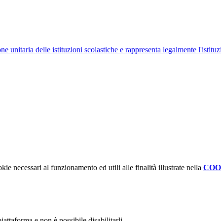
ne unitaria delle istituzioni scolastiche e rappresenta legalmente l'istituz
kie necessari al funzionamento ed utili alle finalità illustrate nella
COO
attaforma e non è possibile disabilitarli.