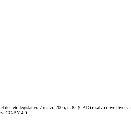
del decreto legislativo 7 marzo 2005, n. 82 (CAD) e salvo dove diversamen
cenza CC-BY 4.0.