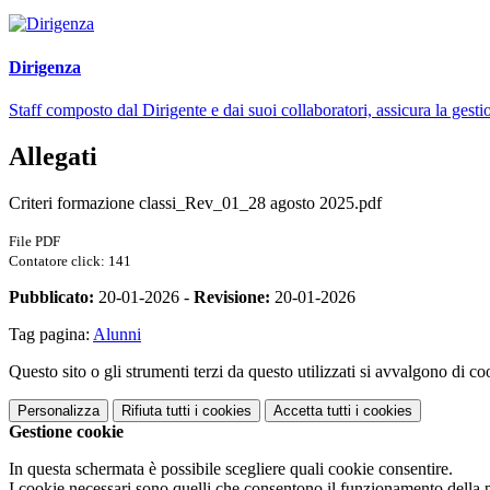
Dirigenza
Staff composto dal Dirigente e dai suoi collaboratori, assicura la gestio
Allegati
Criteri formazione classi_Rev_01_28 agosto 2025.pdf
File PDF
Contatore click: 141
Pubblicato:
20-01-2026 -
Revisione:
20-01-2026
Tag pagina:
Alunni
Questo sito o gli strumenti terzi da questo utilizzati si avvalgono di coo
Personalizza
Rifiuta tutti
i cookies
Accetta tutti
i cookies
Gestione cookie
In questa schermata è possibile scegliere quali cookie consentire.
I cookie necessari sono quelli che consentono il funzionamento della pi