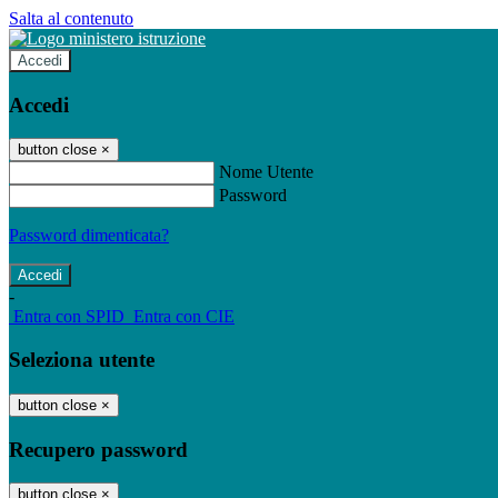
Salta al contenuto
Accedi
Accedi
button close
×
Nome Utente
Password
Password dimenticata?
-
Entra con SPID
Entra con CIE
Seleziona utente
button close
×
Recupero password
button close
×