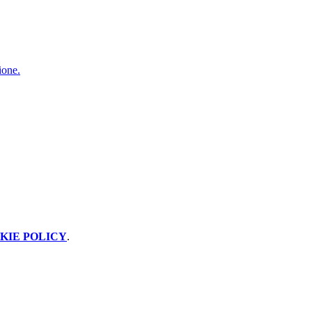
ione.
KIE POLICY
.