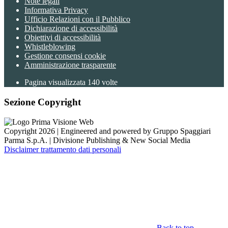
Note legali
Informativa Privacy
Ufficio Relazioni con il Pubblico
Dichiarazione di accessibilità
Obiettivi di accessibilità
Whistleblowing
Gestione consensi cookie
Amministrazione trasparente
Pagina visualizzata
140
volte
Sezione Copyright
Copyright 2026 | Engineered and powered by Gruppo Spaggiari
Parma S.p.A. | Divisione Publishing & New Social Media
Disclaimer trattamento dati personali
Back to top