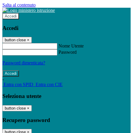
Salta al contenuto
Accedi
Accedi
button close
×
Nome Utente
Password
Password dimenticata?
-
Entra con SPID
Entra con CIE
Seleziona utente
button close
×
Recupero password
button close
×