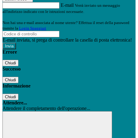
E-mail
Verrà inviato un messaggio
all'indirizzo indicato con le istruzioni necessarie.
Non hai una e-mail associata al nome utente? Effettua il reset della password
tramite la
Login Spaggiari
E-mail inviata, si prega di controllare la casella di posta elettronica!
Errore
Chiudi
Successo
Chiudi
Informazione
Chiudi
Attendere...
Attendere il completamento dell'operazione...