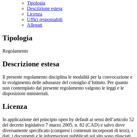
Tipologia
Descrizione estesa
Licenza
Uffici responsabili
Allegati
Tipologia
Regolamento
Descrizione estesa
Il presente regolamento disciplina le modalità per la convocazione e
lo svolgimento delle adunanze del consiglio d’Istituto. Per quanto
non contemplato dal presente regolamento valgono le leggi e le
disposizioni ministeriali.
Licenza
In applicazione del principio open by default ai sensi dell’articolo 52
del decreto legislativo 7 marzo 2005, n. 82 (CAD) e salvo dove
diversamente specificato (compresi i contenuti incorporati di terzi), i
dati, i documenti e le informazioni pubblicati sul sito sono rilasciati