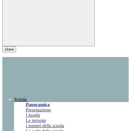
close
Scuola
Panoramica
Presentazione
I luoghi
Le persone
I numeri della scuola
Le carte della scuola