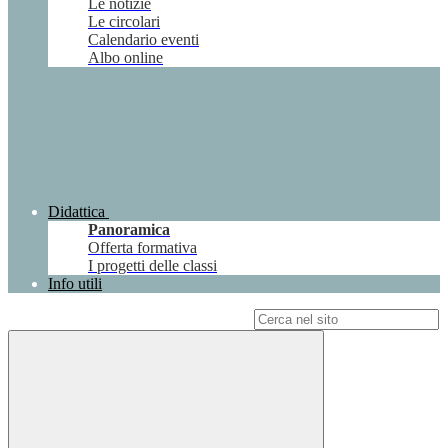
Le notizie
Le circolari
Calendario eventi
Albo online
Didattica
Panoramica
Offerta formativa
I progetti delle classi
Info utili
Campo di ricerca per le pagine del sito