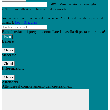
E-mail
Verrà inviato un messaggio
all'indirizzo indicato con le istruzioni necessarie.
Non hai una e-mail associata al nome utente? Effettua il reset della password
tramite la
Login Spaggiari
E-mail inviata, si prega di controllare la casella di posta elettronica!
Errore
Chiudi
Successo
Chiudi
Informazione
Chiudi
Attendere...
Attendere il completamento dell'operazione...