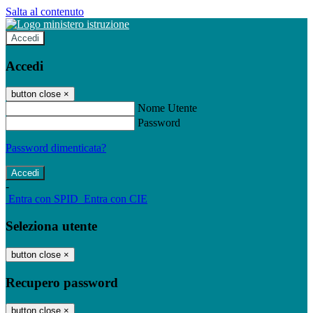
Salta al contenuto
Accedi
Accedi
button close
×
Nome Utente
Password
Password dimenticata?
-
Entra con SPID
Entra con CIE
Seleziona utente
button close
×
Recupero password
button close
×