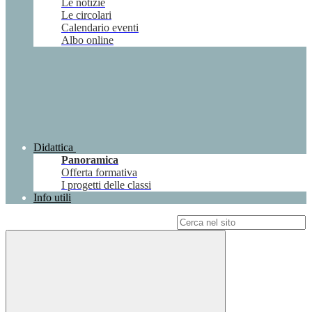
Le notizie
Le circolari
Calendario eventi
Albo online
Didattica
Panoramica
Offerta formativa
I progetti delle classi
Info utili
Campo di ricerca per le pagine del sito