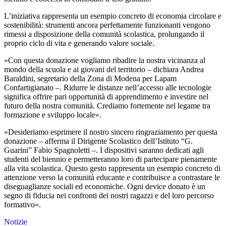
L’iniziativa rappresenta un esempio concreto di economia circolare e
sostenibilità: strumenti ancora perfettamente funzionanti vengono
rimessi a disposizione della comunità scolastica, prolungando il
proprio ciclo di vita e generando valore sociale.
«Con questa donazione vogliamo ribadire la nostra vicinanza al
mondo della scuola e ai giovani del territorio – dichiara Andrea
Baraldini, segretario della Zona di Modena per Lapam
Confartigianato –. Ridurre le distanze nell’accesso alle tecnologie
significa offrire pari opportunità di apprendimento e investire nel
futuro della nostra comunità. Crediamo fortemente nel legame tra
formazione e sviluppo locale».
«Desideriamo esprimere il nostro sincero ringraziamento per questa
donazione – afferma il Dirigente Scolastico dell’Istituto “G.
Guarini” Fabio Spagnoletti –. I dispositivi saranno dedicati agli
studenti del biennio e permetteranno loro di partecipare pienamente
alla vita scolastica. Questo gesto rappresenta un esempio concreto di
attenzione verso la comunità educante e contribuisce a contrastare le
diseguaglianze sociali ed economiche. Ogni device donato è un
segno di fiducia nei confronti dei nostri ragazzi e del loro percorso
formativo».
Notizie