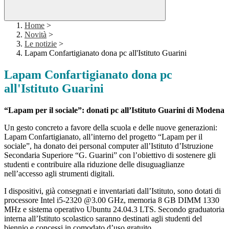
Home
>
Novità
>
Le notizie
>
Lapam Confartigianato dona pc all'Istituto Guarini
Lapam Confartigianato dona pc
all'Istituto Guarini
“Lapam per il sociale”: donati pc all’Istituto Guarini di Modena
Un gesto concreto a favore della scuola e delle nuove generazioni:
Lapam Confartigianato, all’interno del progetto “Lapam per il
sociale”, ha donato dei personal computer all’Istituto d’Istruzione
Secondaria Superiore “G. Guarini” con l’obiettivo di sostenere gli
studenti e contribuire alla riduzione delle disuguaglianze
nell’accesso agli strumenti digitali.
I dispositivi, già consegnati e inventariati dall’Istituto, sono dotati di
processore Intel i5-2320 @3.00 GHz, memoria 8 GB DIMM 1330
MHz e sistema operativo Ubuntu 24.04.3 LTS. Secondo graduatoria
interna all’Istituto scolastico saranno destinati agli studenti del
biennio e concessi in comodato d’uso gratuito.