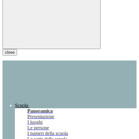
close
Scuola
Panoramica
Presentazione
I luoghi
Le persone
I numeri della scuola
Le carte della scuola