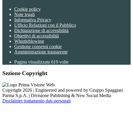
Cookie policy
Note legali
Informativa Privacy
Ufficio Relazioni con il Pubblico
Dichiarazione di accessibilità
Obiettivi di accessibilità
Whistleblowing
Gestione consensi cookie
Amministrazione trasparente
Pagina visualizzata
619
volte
Sezione Copyright
Copyright 2026 | Engineered and powered by Gruppo Spaggiari
Parma S.p.A. | Divisione Publishing & New Social Media
Disclaimer trattamento dati personali