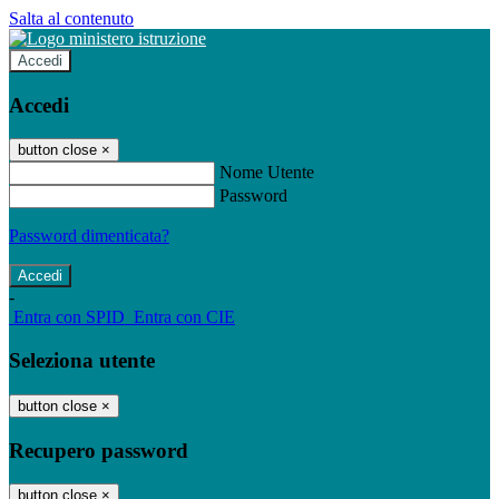
Salta al contenuto
Accedi
Accedi
button close
×
Nome Utente
Password
Password dimenticata?
-
Entra con SPID
Entra con CIE
Seleziona utente
button close
×
Recupero password
button close
×