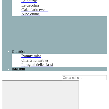
Le notizie
Le circolari
Calendario eventi
Albo online
Didattica
Panoramica
Offerta formativa
I progetti delle classi
Info utili
Campo di ricerca per le pagine del sito