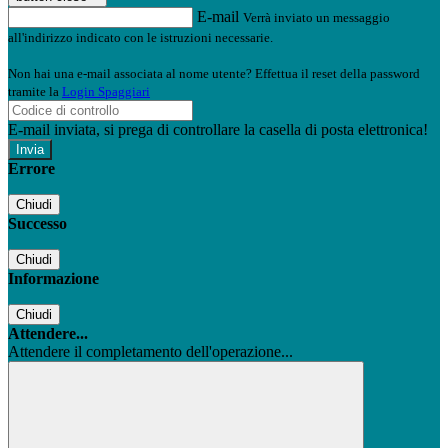
E-mail
Verrà inviato un messaggio
all'indirizzo indicato con le istruzioni necessarie.
Non hai una e-mail associata al nome utente? Effettua il reset della password
tramite la
Login Spaggiari
E-mail inviata, si prega di controllare la casella di posta elettronica!
Errore
Chiudi
Successo
Chiudi
Informazione
Chiudi
Attendere...
Attendere il completamento dell'operazione...