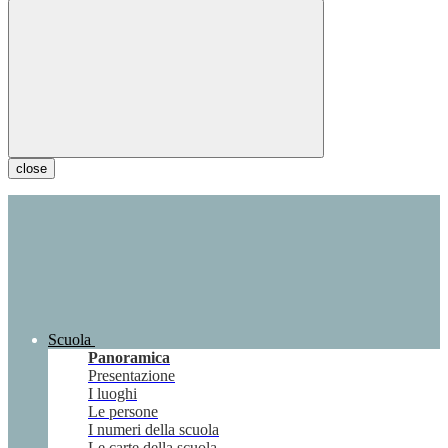
close
Scuola
Panoramica
Presentazione
I luoghi
Le persone
I numeri della scuola
Le carte della scuola