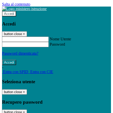
Salta al contenuto
Accedi
Accedi
button close
×
Nome Utente
Password
Password dimenticata?
-
Entra con SPID
Entra con CIE
Seleziona utente
button close
×
Recupero password
button close
×