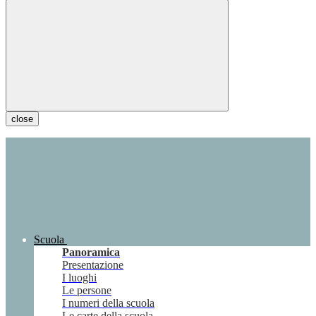
close
Scuola
Panoramica
Presentazione
I luoghi
Le persone
I numeri della scuola
Le carte della scuola