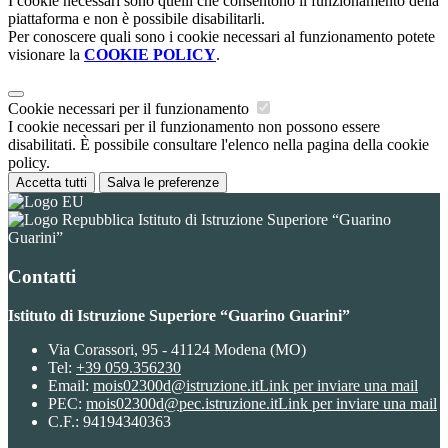
I cookie necessari sono quelli che consentono il funzionamento della
piattaforma e non è possibile disabilitarli.
Per conoscere quali sono i cookie necessari al funzionamento potete
visionare la
COOKIE POLICY
.
Cookie necessari per il funzionamento
I cookie necessari per il funzionamento non possono essere
disabilitati. È possibile consultare l'elenco nella pagina della cookie
policy.
Accetta tutti
Salva le preferenze
Istituto di Istruzione Superiore “Guarino
Guarini”
Contatti
Istituto di Istruzione Superiore “Guarino Guarini”
Via Corassori, 95 - 41124 Modena (MO)
Tel:
+39 059.356230
Email:
mois02300d@istruzione.it
Link per inviare una mail
PEC:
mois02300d@pec.istruzione.it
Link per inviare una mail
C.F.: 94194340363