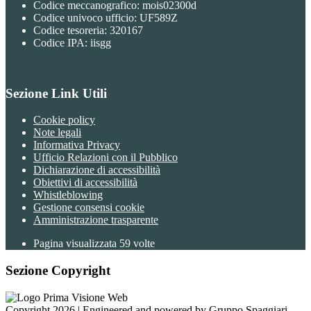
Codice meccanografico: mois02300d
Codice univoco ufficio: UF589Z
Codice tesoreria: 320167
Codice IPA: iisgg
Sezione Link Utili
Cookie policy
Note legali
Informativa Privacy
Ufficio Relazioni con il Pubblico
Dichiarazione di accessibilità
Obiettivi di accessibilità
Whistleblowing
Gestione consensi cookie
Amministrazione trasparente
Pagina visualizzata
59
volte
Sezione Copyright
Copyright 2026 | Engineered and powered by Gruppo Spaggiari