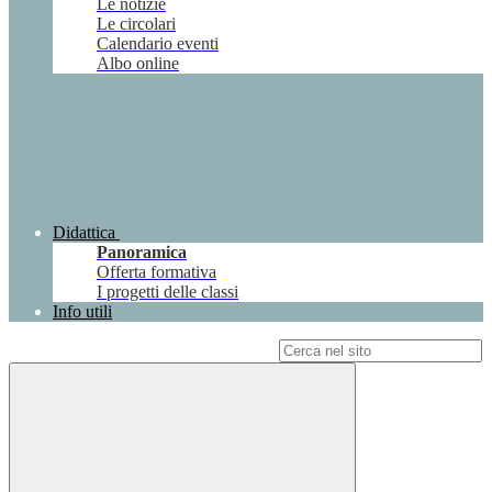
Le notizie
Le circolari
Calendario eventi
Albo online
Didattica
Panoramica
Offerta formativa
I progetti delle classi
Info utili
Campo di ricerca per le pagine del sito