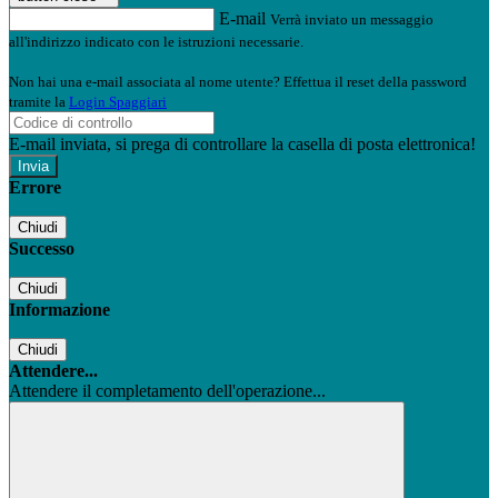
E-mail
Verrà inviato un messaggio
all'indirizzo indicato con le istruzioni necessarie.
Non hai una e-mail associata al nome utente? Effettua il reset della password
tramite la
Login Spaggiari
E-mail inviata, si prega di controllare la casella di posta elettronica!
Errore
Chiudi
Successo
Chiudi
Informazione
Chiudi
Attendere...
Attendere il completamento dell'operazione...