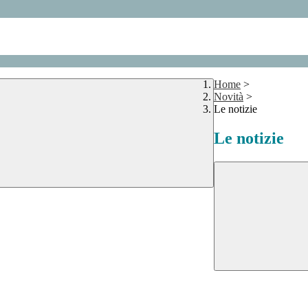
Home
>
Novità
>
Le notizie
Le notizie