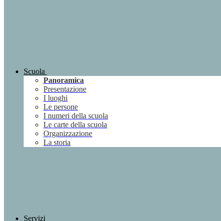
Scuola
Panoramica
Presentazione
I luoghi
Le persone
I numeri della scuola
Le carte della scuola
Organizzazione
La storia
Servizi