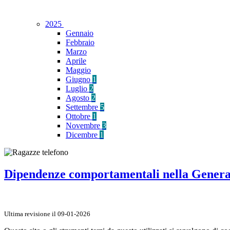
2025
Gennaio
Febbraio
Marzo
Aprile
Maggio
Giugno
1
Luglio
2
Agosto
2
Settembre
5
Ottobre
1
Novembre
3
Dicembre
1
Dipendenze comportamentali nella Genera
Ultima revisione il 09-01-2026