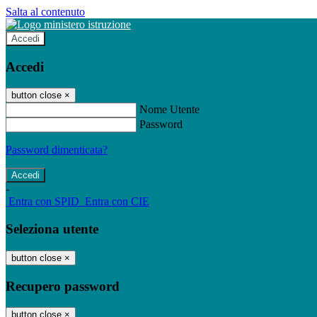
Salta al contenuto
Accedi
Accedi
button close
×
Nome Utente
Password
Password dimenticata?
-
Entra con SPID
Entra con CIE
Seleziona utente
button close
×
Recupero password
button close
×