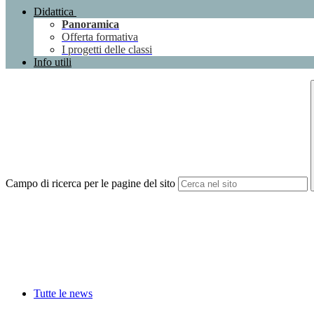
Didattica
Panoramica
Offerta formativa
I progetti delle classi
Info utili
Campo di ricerca per le pagine del sito
Tutte le news