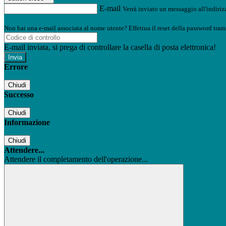
E-mail
Verrà inviato un messaggio all'indirizz
Non hai una e-mail associata al nome utente? Effettua il reset della password tram
E-mail inviata, si prega di controllare la casella di posta elettronica!
Errore
Chiudi
Successo
Chiudi
Informazione
Chiudi
Attendere...
Attendere il completamento dell'operazione...