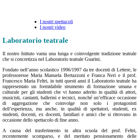
I nostri spettacoli
I nostri video
Laboratorio teatrale
Il nostro Istituto vanta una lunga e coinvolgente tradizione teatrale
che si concretizza nel Laboratorio teatrale Guarini.
Fondato nell’anno scolastico 1996/1997 da tre docenti di Lettere, le
professoresse Maria Manuela Bertazzoni e Franca Neri e il prof.
Francesco Maria Feltri, in tutti questi anni il Laboratorio teatrale ha
rappresentato un formidabile strumento di formazione umana e
culturale per gli studenti che vi hanno aderito in qualità di attori,
musicisti, cantanti, ballerini e tecnici, nonché un’efficace occasione
di aggregazione che coinvolge non solo i protagonisti
dell’esperienza, ma anche, in qualità di spettatori, studenti, ex
studenti, docenti, ex docenti, familiari e amici che si ritrovano in
occasione dello spettacolo di fine anno.
A causa del trasferimento in altra scuola del prof. Feltri,
recentemente scomparso, e del meritato pensionamento delle