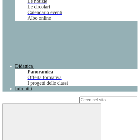
Le notizie
Le circolari
Calendario eventi
Albo online
Didattica
Panoramica
Offerta formativa
I progetti delle classi
Info utili
Campo di ricerca per le pagine del sito