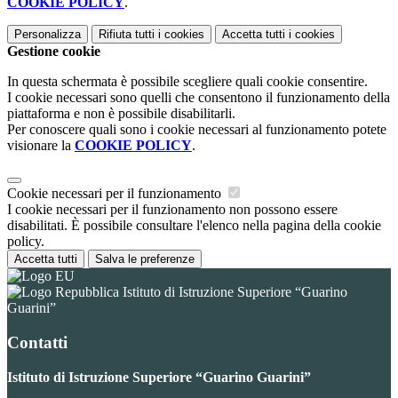
COOKIE POLICY
.
Personalizza
Rifiuta tutti
i cookies
Accetta tutti
i cookies
Gestione cookie
In questa schermata è possibile scegliere quali cookie consentire.
I cookie necessari sono quelli che consentono il funzionamento della
piattaforma e non è possibile disabilitarli.
Per conoscere quali sono i cookie necessari al funzionamento potete
visionare la
COOKIE POLICY
.
Cookie necessari per il funzionamento
I cookie necessari per il funzionamento non possono essere
disabilitati. È possibile consultare l'elenco nella pagina della cookie
policy.
Accetta tutti
Salva le preferenze
Istituto di Istruzione Superiore “Guarino
Guarini”
Contatti
Istituto di Istruzione Superiore “Guarino Guarini”