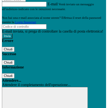
E-mail
Verrà inviato un messaggio
all'indirizzo indicato con le istruzioni necessarie.
Non hai una e-mail associata al nome utente? Effettua il reset della password
tramite la
Login Spaggiari
E-mail inviata, si prega di controllare la casella di posta elettronica!
Errore
Chiudi
Successo
Chiudi
Informazione
Chiudi
Attendere...
Attendere il completamento dell'operazione...