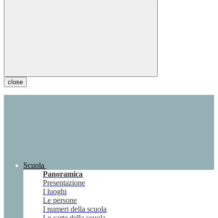
close
Scuola
Panoramica
Presentazione
I luoghi
Le persone
I numeri della scuola
Le carte della scuola