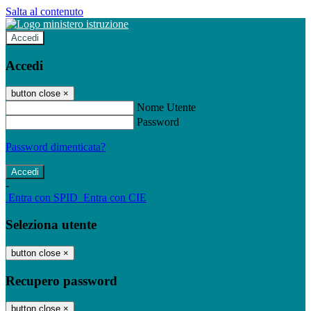
Salta al contenuto
Accedi
Accedi
button close
×
Nome Utente
Password
Password dimenticata?
-
Entra con SPID
Entra con CIE
Seleziona utente
button close
×
Recupero password
button close
×