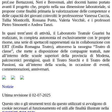
prof.sse Bertazzoni, Neri e Benvenuti, altri docenti hanno portato
avanti il progetto che, proprio nella sua dimensione laboratoriale, si
propone come finalità primaria la valorizzazione delle competenze e
delle capacità dei giovani coinvolti: le professoresse Vanessa Cuccia,
Tullia Monticelli, Rossana Porto, Valeria Vecchiè, e i professori
Pietro Simonetti e Andrea Tanzi.
In quasi trent’anni di attività, il Laboratorio Teatrale Guarini ha
realizzato, in completa autonomia ed esclusivamente con le proprie
risorse, una serie di spettacoli rappresentati sia in collaborazione con
ERT (Emilia Romagna Teatro), attraverso la rassegna “Teatro di
classe”, che mette a disposizione delle compagnie teatrali, nate
all’interno delle scuole superiori della provincia di Modena,
palcoscenici prestigiosi, quali il Teatro Storchi e il Teatro delle
Passioni, sia all’interno della scuola, in occasione di eventi,
commemorazioni, anniversari.
Notizie
Ultima revisione il 02-07-2025
Questo sito o gli strumenti terzi da questo utilizzati si avvalgono di
cookie necessari al funzionamento ed utili alle finalità illustrate nella