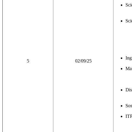
Sci
Sci
Ing
5
02/09/25
Mat
Dis
Sos
IT