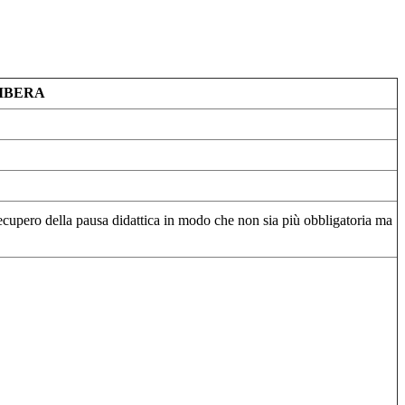
IBERA
i recupero della pausa didattica in modo che non sia più obbligatoria ma