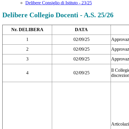
Delibere Consiglio di Istituto - 23/25
Delibere Collegio Docenti - A.S. 25/26
Nr. DELIBERA
DATA
1
02/09/25
Approva
2
02/09/25
Approvazi
3
02/09/25
Approva
Il Collegi
4
02/09/25
discrezio
Articolazi