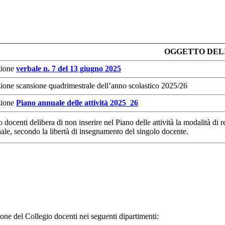
OGGETTO DEL
zione
verbale n. 7 del 13 giugno 2025
one scansione quadrimestrale dell’anno scolastico 2025/26
zione
Piano annuale delle attività 2025_26
o docenti delibera di non inserire nel Piano delle attività la modalità d
nale, secondo la libertà di insegnamento del singolo docente.
one del Collegio docenti nei seguenti dipartimenti: