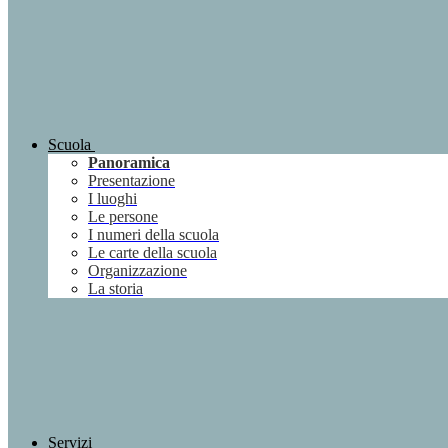
Scuola
Panoramica
Presentazione
I luoghi
Le persone
I numeri della scuola
Le carte della scuola
Organizzazione
La storia
Servizi