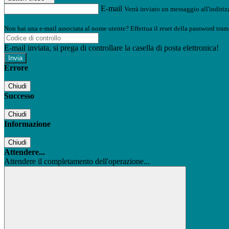
E-mail
Verrà inviato un messaggio all'indirizz
Non hai una e-mail associata al nome utente? Effettua il reset della password tram
E-mail inviata, si prega di controllare la casella di posta elettronica!
Errore
Chiudi
Successo
Chiudi
Informazione
Chiudi
Attendere...
Attendere il completamento dell'operazione...