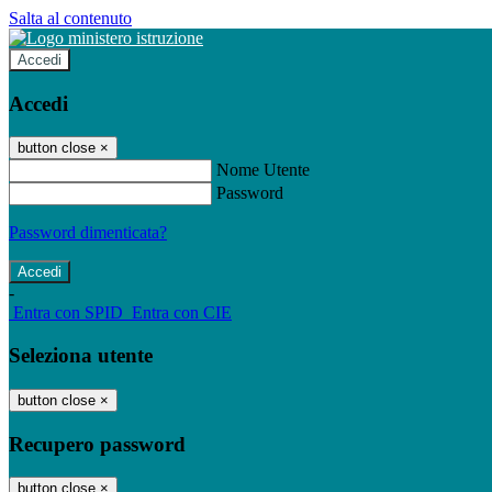
Salta al contenuto
Accedi
Accedi
button close
×
Nome Utente
Password
Password dimenticata?
-
Entra con SPID
Entra con CIE
Seleziona utente
button close
×
Recupero password
button close
×